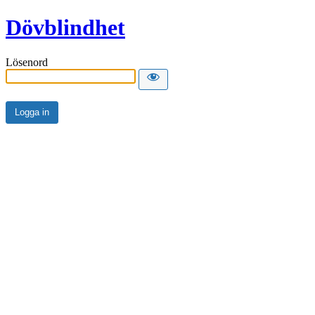
Dövblindhet
Lösenord