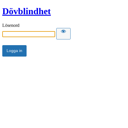
Dövblindhet
Lösenord