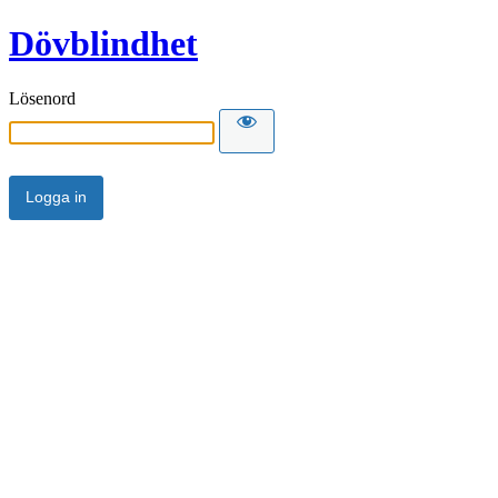
Dövblindhet
Lösenord