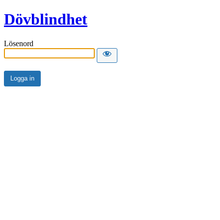
Dövblindhet
Lösenord