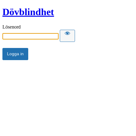
Dövblindhet
Lösenord