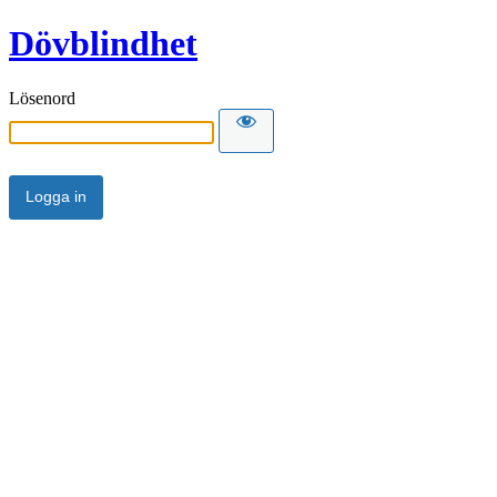
Dövblindhet
Lösenord