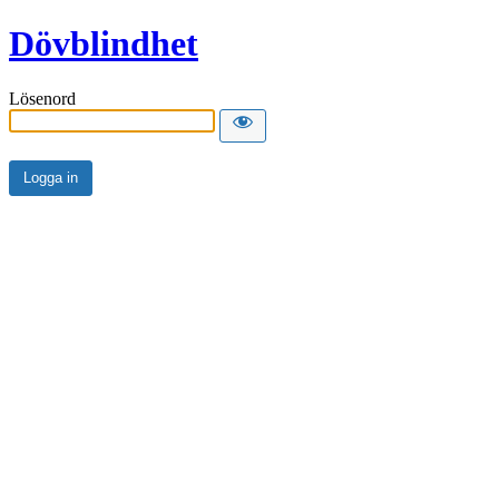
Dövblindhet
Lösenord