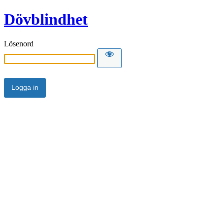
Dövblindhet
Lösenord