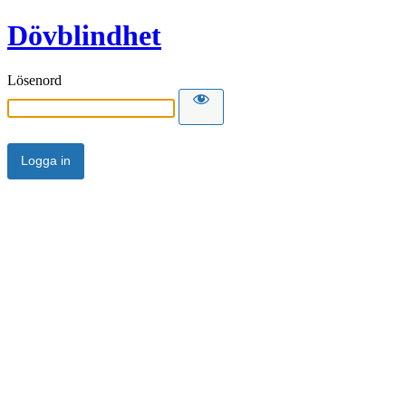
Dövblindhet
Lösenord