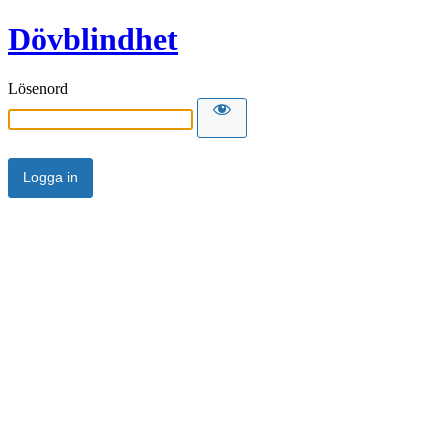
Dövblindhet
Lösenord