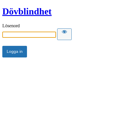
Dövblindhet
Lösenord