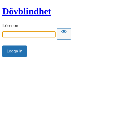
Dövblindhet
Lösenord