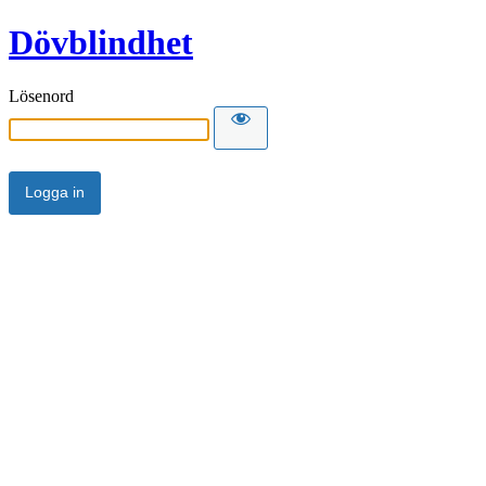
Dövblindhet
Lösenord