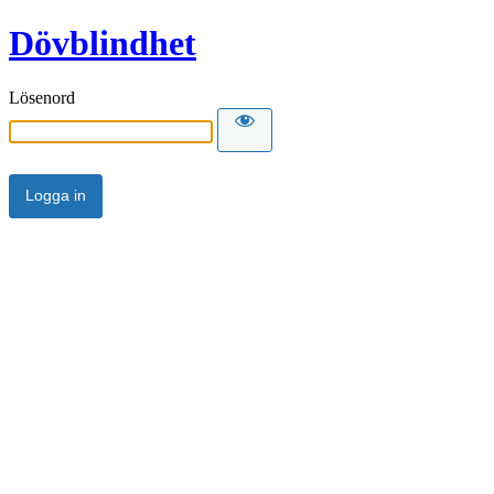
Dövblindhet
Lösenord