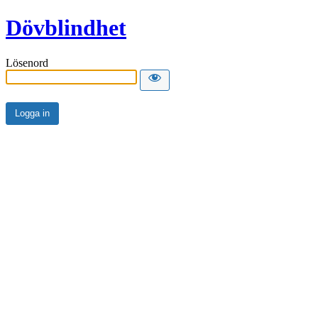
Dövblindhet
Lösenord