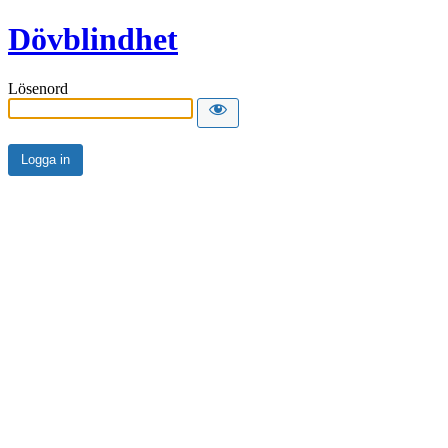
Dövblindhet
Lösenord