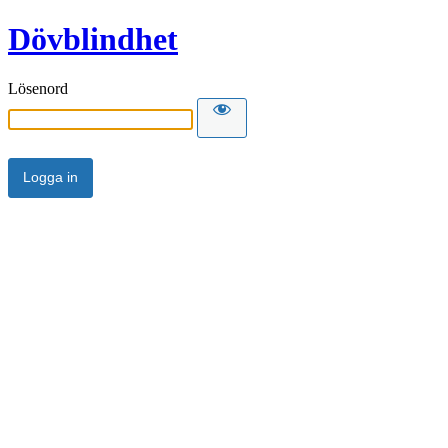
Dövblindhet
Lösenord