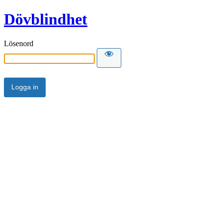
Dövblindhet
Lösenord