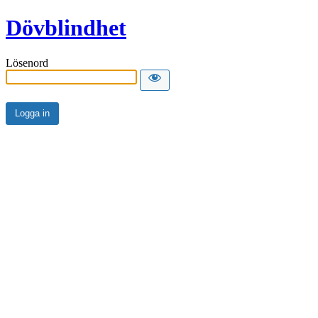
Dövblindhet
Lösenord