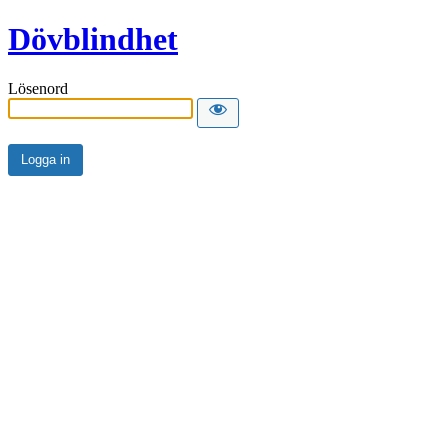
Dövblindhet
Lösenord