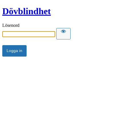
Dövblindhet
Lösenord