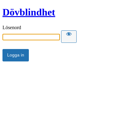
Dövblindhet
Lösenord