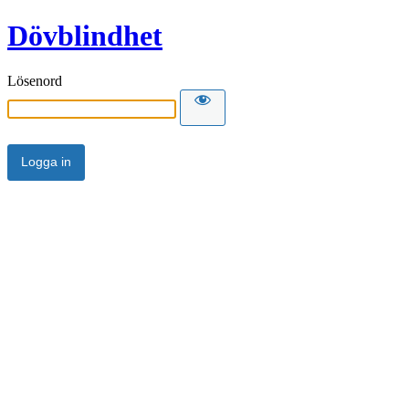
Dövblindhet
Lösenord