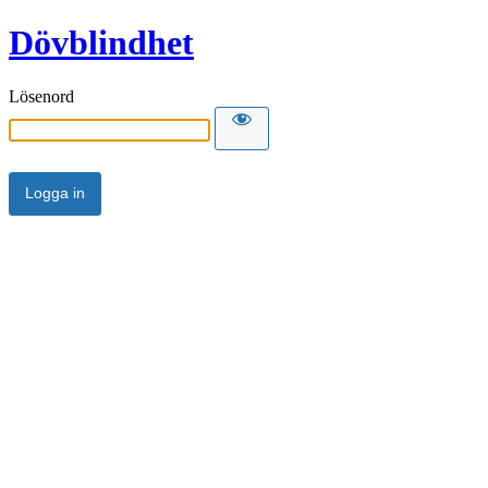
Dövblindhet
Lösenord