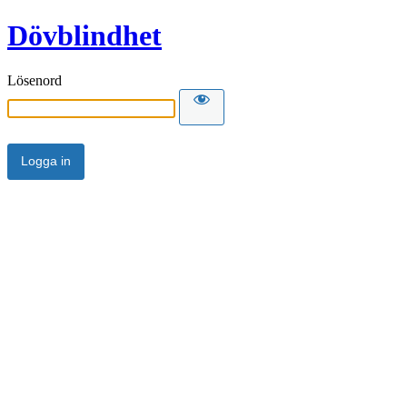
Dövblindhet
Lösenord