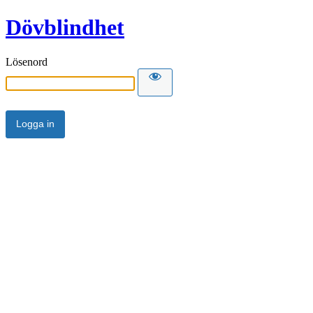
Dövblindhet
Lösenord