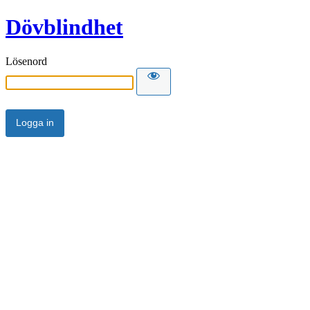
Dövblindhet
Lösenord