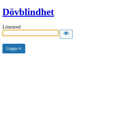
Dövblindhet
Lösenord