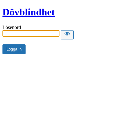
Dövblindhet
Lösenord