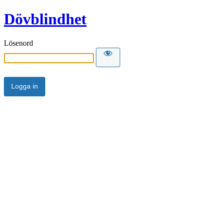
Dövblindhet
Lösenord