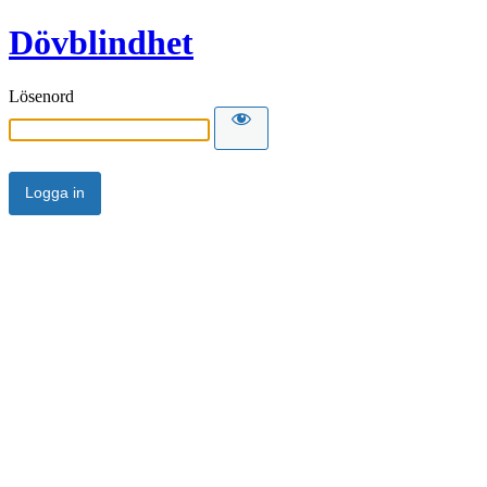
Dövblindhet
Lösenord