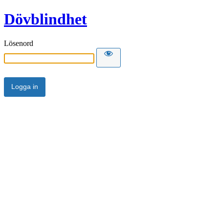
Dövblindhet
Lösenord