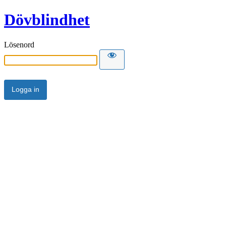
Dövblindhet
Lösenord