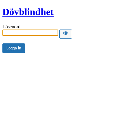
Dövblindhet
Lösenord