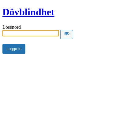
Dövblindhet
Lösenord