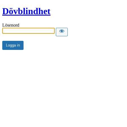
Dövblindhet
Lösenord