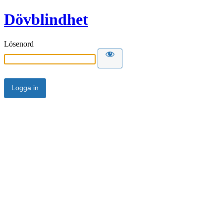
Dövblindhet
Lösenord