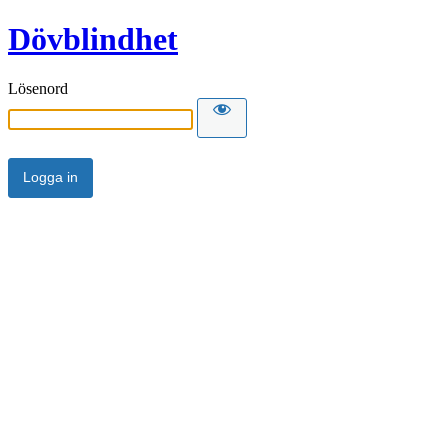
Dövblindhet
Lösenord