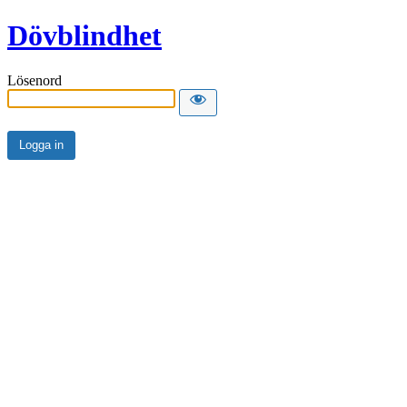
Dövblindhet
Lösenord