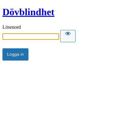
Dövblindhet
Lösenord