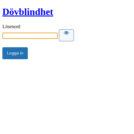
Dövblindhet
Lösenord