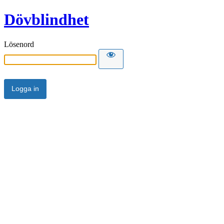
Dövblindhet
Lösenord