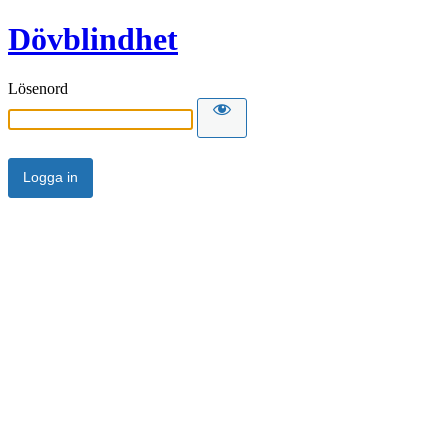
Dövblindhet
Lösenord