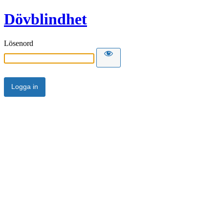
Dövblindhet
Lösenord